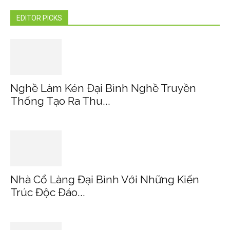
EDITOR PICKS
Nghề Làm Kén Đại Bình Nghề Truyền
Thống Tạo Ra Thu...
Nhà Cổ Làng Đại Bình Với Những Kiến
Trúc Độc Đáo...