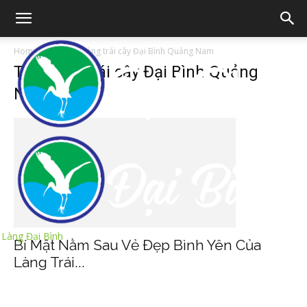
Home
Tags
Làng trái cây Đại Bình Quảng Nam
Tag: làng trái cây Đại Bình Quảng
Nam
Làng Đại Bình
Bí Mật Nằm Sau Vẻ Đẹp Bình Yên Của
Làng Trái...