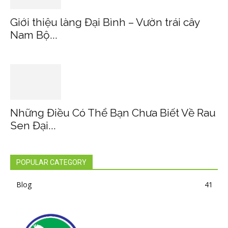
Giới thiệu làng Đại Bình – Vườn trái cây
Nam Bộ...
Những Điều Có Thể Bạn Chưa Biết Về Rau
Sen Đại...
POPULAR CATEGORY
Blog
41