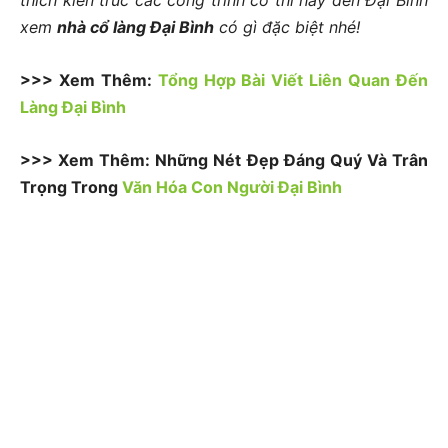
xem
nhà cổ làng Đại Bình
có gì đặc biệt nhé!
>>> Xem Thêm:
Tổng Hợp Bài Viết Liên Quan Đến
Làng Đại Bình
>>> Xem Thêm: Những Nét Đẹp Đáng Quý Và Trân
Trọng Trong
Văn Hóa Con Người Đại Bình