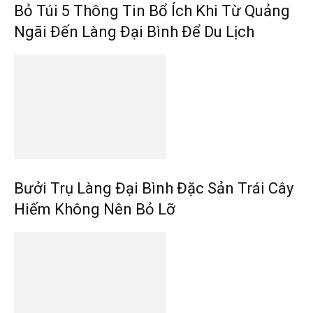
Bỏ Túi 5 Thông Tin Bổ Ích Khi Từ Quảng
Ngãi Đến Làng Đại Bình Để Du Lịch
Bưởi Trụ Làng Đại Bình Đặc Sản Trái Cây
Hiếm Không Nên Bỏ Lỡ