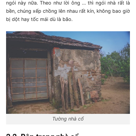
ngói này nữa. Theo như lời ông … thì ngói nhà rất là
bền, chúng xếp chồng lên nhau rất kín, không bao giờ
bị dột hay tốc mái dù là bão.
Tường nhà cổ