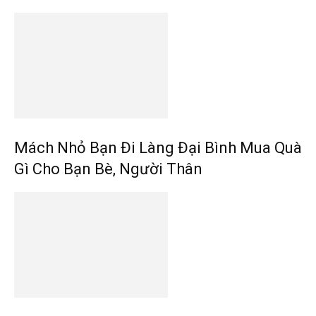
Mách Nhỏ Bạn Đi Làng Đại Bình Mua Quà
Gì Cho Bạn Bè, Người Thân