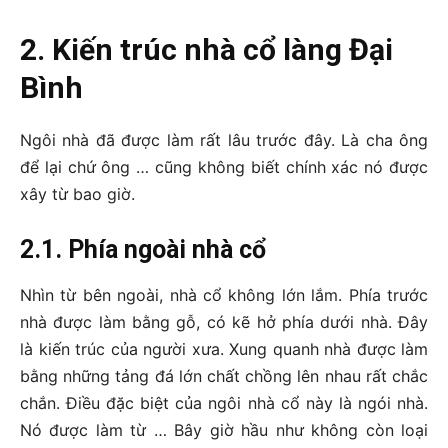
2. Kiến trúc nhà cổ làng Đại
Bình
Ngôi nhà đã được làm rất lâu trước đây. Là cha ông
để lại chứ ông … cũng không biết chính xác nó được
xây từ bao giờ.
2.1. Phía ngoài nhà cổ
Nhìn từ bên ngoài, nhà cổ không lớn lắm. Phía trước
nhà được làm bằng gỗ, có kẽ hở phía dưới nhà. Đây
là kiến trúc của người xưa. Xung quanh nhà được làm
bằng những tảng đá lớn chất chồng lên nhau rất chắc
chắn. Điều đặc biệt của ngôi nhà cổ này là ngói nhà.
Nó được làm từ … Bây giờ hầu như không còn loại