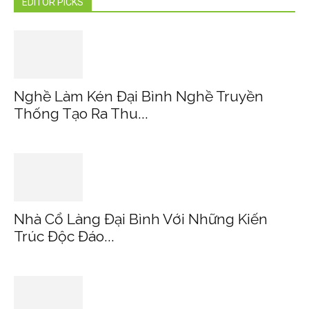
EDITOR PICKS
Nghề Làm Kén Đại Bình Nghề Truyền
Thống Tạo Ra Thu...
Nhà Cổ Làng Đại Bình Với Những Kiến
Trúc Độc Đáo...