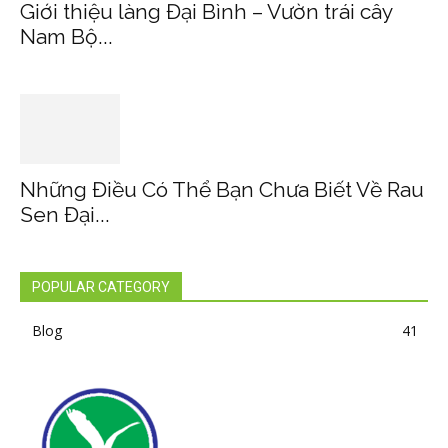
Giới thiệu làng Đại Bình – Vườn trái cây
Nam Bộ...
Những Điều Có Thể Bạn Chưa Biết Về Rau
Sen Đại...
POPULAR CATEGORY
Blog
41