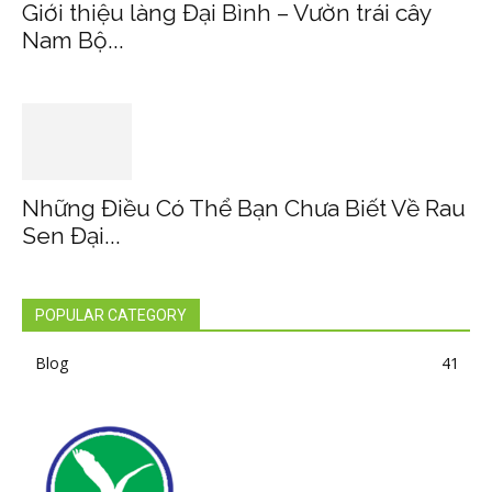
Giới thiệu làng Đại Bình – Vườn trái cây
Nam Bộ...
Những Điều Có Thể Bạn Chưa Biết Về Rau
Sen Đại...
POPULAR CATEGORY
Blog
41