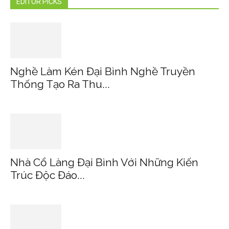
EDITOR PICKS
Nghề Làm Kén Đại Bình Nghề Truyền
Thống Tạo Ra Thu...
Nhà Cổ Làng Đại Bình Với Những Kiến
Trúc Độc Đáo...