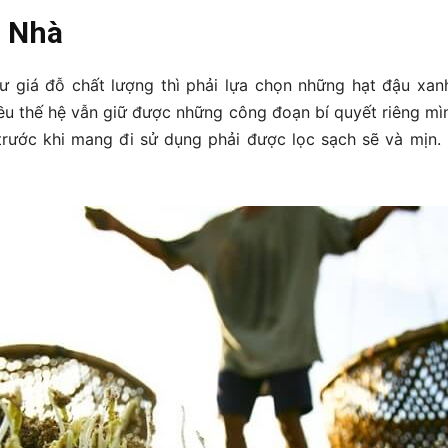
i Nhà
 giá đỗ chất lượng thì phải lựa chọn những hạt đậu xan
u thế hệ vẫn giữ được những công đoạn bí quyết riêng mình.
t trước khi mang đi sử dụng phải được lọc sạch sẽ và mịn.