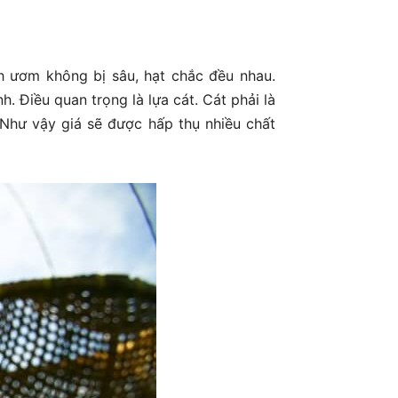
h ươm không bị sâu, hạt chắc đều nhau.
 Điều quan trọng là lựa cát. Cát phải là
 Như vậy giá sẽ được hấp thụ nhiều chất