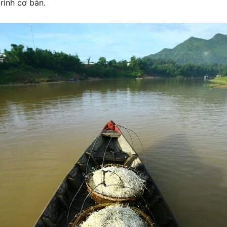
rình cơ bản.