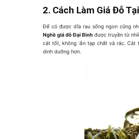
2. Cách Làm Giá Đỗ Tạ
Để có được dĩa rau sống ngon cũng như
Nghề giá đỗ Đại Bình
được truyền từ nhiề
cát tốt, không lẫn tạp chất và rác. Cá
dinh dưỡng hơn.