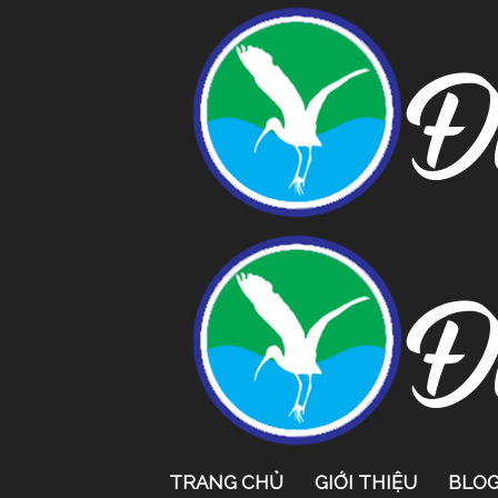
TRANG CHỦ
GIỚI THIỆU
BLO