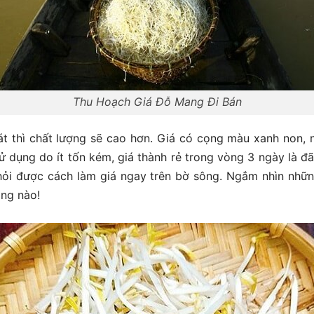
Thu Hoạch Giá Đỗ Mang Đi Bán
át thì chất lượng sẽ cao hơn. Giá có cọng màu xanh non, 
ử dụng do ít tốn kém, giá thành rẻ trong vòng 3 ngày là đ
hỏi được cách làm giá ngay trên bờ sông. Ngắm nhìn nhữ
ông nào!