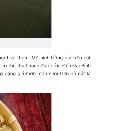
ngọt và thơm. Mô hình trồng giá trên cát
ã có thể thu hoạch được rồi! Đến Đại Bình
ng cọng giá mơn mởn nhoi trên bờ cát là