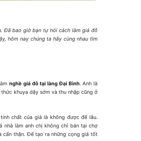
. Đã bao giờ bạn tự hỏi cách làm giá đỗ
vậy, hôm nay chúng ta hãy cùng nhau tìm
 làm
nghề giá đỗ tại làng Đại Bình
. Anh là
thức khuya dậy sớm và thu nhập cũng ở
ính chất của giá là không được để lâu.
 nhà làm anh chị không chỉ bán tại chợ
 cẩn thận. Để tạo ra những cọng giá tốt