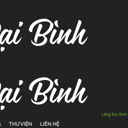
Làng Đại Bình
G
THƯ VIỆN
LIÊN HỆ