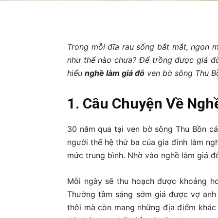
Facebook
WhatsApp
Trong mỗi đĩa rau sống bắt mắt, ngon m
như thế nào chưa? Để trồng được giá đỗ
hiểu
nghề làm giá đỗ
ven bờ sông Thu B
1. Câu Chuyện Về Ngh
30 năm qua tại ven bờ sông Thu Bồn cá
người thế hệ thứ ba của gia đình làm ngh
mức trung bình. Nhờ vào nghề làm giá đỗ
Mỗi ngày sẽ thu hoạch được khoảng hơn
Thường tầm sáng sớm giá được vợ anh m
thôi mà còn mang những địa điểm khác g