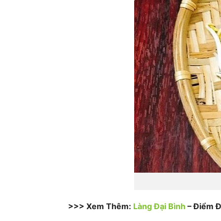
>>> Xem Thêm:
Làng Đại Bình
– Điểm Đ